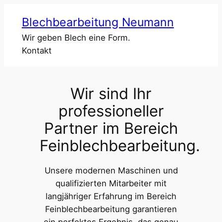
Zum
Blechbearbeitung Neumann
Inhalt
springen
Wir geben Blech eine Form.
Kontakt
Wir sind Ihr
professioneller
Partner im Bereich
Feinblechbearbeitung.
Unsere modernen Maschinen und
qualifizierten Mitarbeiter mit
langjähriger Erfahrung im Bereich
Feinblechbearbeitung garantieren
ein perfektes Ergebnis, das genau